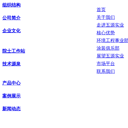
组织结构
首页
关于我们
公司简介
走进五源实业
企业文化
核心优势
环境工程事业
涂装俱乐部
院士工作站
展望五源实业
市场平台
技术源泉
联系我们
产品中心
案例展示
新闻动态