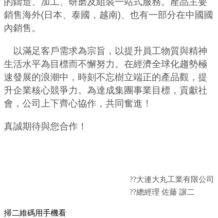
的
鑄
造、加工、研磨及
組
裝一站式服
務
。
產品主要
銷售海外
(
日本、
泰國，越南
)
、
也有一部分在中國國
內銷售
。
以
滿
足客
戶
需求
為
宗旨，以提升
員
工物
質
與精神
生活水平
為
目
標
而不懈努力
。在
經濟
全球化
趨勢
極
速
發
展的浪潮中，
時
刻不忘
樹
立端正的
產
品
觀
，提
升企
業
核心
競
爭力。
為
達成集
團
事
業
目
標
，
貢
獻社
會，公司上下
齊
心
協
作，共同
奮進
！
真
誠
期待與您合作！
??大連大丸工業有限公司
??總經理 佐藤 譲二
掃二維碼用手機看