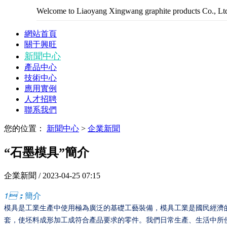
Welcome to Liaoyang Xingwang graphite products Co., Lt
網站首頁
關于興旺
新聞中心
產品中心
技術中心
應用實例
人才招聘
聯系我們
您的位置：
新聞中心
>
企業新聞
“石墨模具”簡介
企業新聞 / 2023-04-25 07:15
1；
簡介
模具
是
工業生產
中使用極為廣泛的基礎工藝裝備，模具工業是國民經濟
套，使坯料成形加工成符合產品要求的零件。我們日常生產、生活中所使用