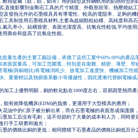
，耐熱金屬（鈦，鋯，鉬等）用的鑄型及焊鋼軌用的
鋁熱焊
型的鑄
響到金剛石工具的尺寸精度、外觀形狀等。熱壓燒結工藝要求:溫
要求成型及發熱元件的石墨模具具有
導電性
、較高的
電阻率
、足夠的
機
工具制造用石墨模具材料,主要為超細顆粒結構、高純度和高
石
,
氣孔率
小、結構致密、表面
光潔度
高、抗氧化性較強,平均使用
具使用壽命和提高了抗氧化性能。
工業化批量生產的主要工藝設備，承擔了這些工業中60%-90%的產
度和表面質量高，可加工范圍寬，特別是在復雜、精密、
墨電極(與銅相比)有電極消耗少、放電加工速度快、機械加工性能
、放電速度快、重量輕以及熱膨脹系數小等優越性，因此逐漸
加工上優勢明顯，銅的
軟化點
在1000度左右，容易因受熱而產生
，能有效降低機床(EDM)的負擔，更適用于大型模具的應用；　
高溫導致火花油中的C原子被分解出來，而在石墨電極的表面形成保護膜
加工后沒有毛刺，這不但節約了大量的成本和人力，同時更
易進行
手工研磨
和拋光；　
的價格比銅的更低；相同體積下石墨產品的價格比銅低百分之三十到六十