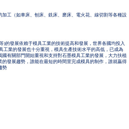
的加工（如車床、
刨床
、銑床、磨床、
電火花
、
線切割
等各種設
軍械等)的發展依賴于模具工業的技術提高和發展，世界各國均投入
工業的發展也十分重視，模具生產技術水平的高低，已成為
97年我國有關部門開始重視和支持對石墨模具工業的發展，大力扶植
的發展趨勢，誰能在最短的時間里完成模具的制作，誰就贏得
趨勢