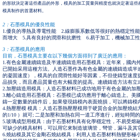
的形狀決定著這些產品的外形，模具的加工質量與精度也就決定著這些產品的質
模具制作的首選材料。
2：
石墨模具的優良性能
1.優良的導熱及
導電性
能 2.
線膨脹系數
低等很好的
熱穩定性
能
而增大 5.具有良好的潤滑和抗磨性 6.易于加工，機械加工性能
3：
石墨模具的應用
目前，石墨模具主要在以下幾個方面得到了廣泛的應用：
1.有色金屬
連續鑄造
及半連續鑄造用石墨模具：近年來，國
已開始采用這種方法。人造石墨作為有色金屬的連續鑄造或
的凝固速度），模具的自潤滑性能好等因素，不但使
鑄型
速度提
品損失
，而且產品質量也有大幅度的提高。連續鑄造方法有立式連續鑄造
2.加壓鑄造用模具：人造石墨材料已成功地用于有色金屬的加壓鑄造
3.
離心鑄造
用石墨模具：石墨模已成功應用于離心鑄造上。美國
鑄一定數量的鑄件后，如果發現鑄模
內表面
燒損，可以將鑄模內
4.熱壓壓模 模具：人造石墨熱壓壓模用于
硬質合金
的
加壓燒結
的1/10 ）就可; 二是加壓和加熱在同一道工序進行，經短時間的燒結就能得
5.玻璃成型用模具：由于石墨材料具有
化學穩定性
，不
可缺少的
模具材料
，可以用它來制造
玻璃管
，
彎管
，
漏斗
及其
6.燒結模及其它
金剛石
燒結模具：利用人造石墨材料熱變形極小的特點