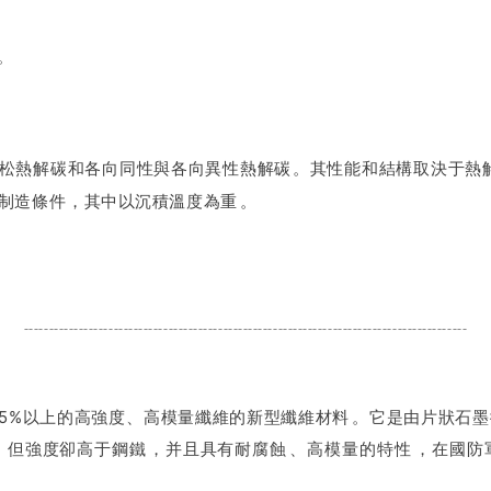
。
和各向同性與各向異性熱解碳。其性能和結構取決于熱解溫度。8
條件，其中以沉積溫度為重。
-----------------------------------------------------------------------------------------
在95%以上的高強度、高模量纖維的新型纖維材料。它是由片狀
，但強度卻高于鋼鐵，并且具有耐腐蝕、高模量的特性