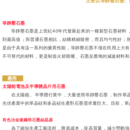
主要以
等靜壓石墨
等靜壓石墨
等靜壓石墨是上世紀40年代發展起來的一種新型石墨材料，
到最高值；與普通石墨相比，結構精細致密，而且均勻性好
是由于具有這一系列的優異性能，等靜壓石墨不僅在民用上大有作為
不可替代的材料，更是制造火箭噴嘴、石墨反應堆的減速材料和反
應用
太陽能電池及半導體晶片用石墨
在太陽能、半導體行業中，大量使用等靜壓石墨，制
光伏產業中的單晶硅和多晶硅生產對石墨需求量巨大。目前，單晶
有色冶金連鑄用石墨結晶器
為了縮短生產工藝流程，降底成本，提高質量，減少勞動強度