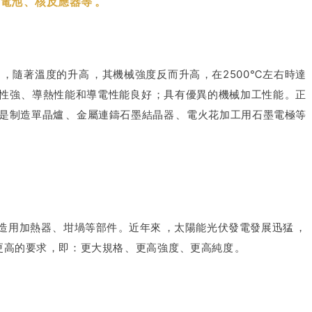
池、核反應器等。
，隨著溫度的升高，其機械強度反而升高，在2500℃左右時達
蝕性強、導熱性能和導電性能良好；具有優異的機械加工性能。正
。它是制造單晶爐、金屬連鑄石墨結晶器、電火花加工用石墨電極等
加熱器、坩堝等部件。近年來，太陽能光伏發電發展迅猛，
要求，即：更大規格、更高強度、更高純度。
。