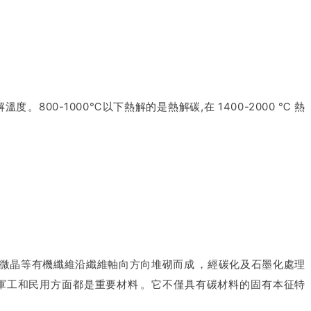
00-1000℃以下熱解的是熱解碳,在 1400-2000 ℃ 熱
石墨微晶等有機纖維沿纖維軸向方向堆砌而成，經碳化及石墨化處理
，在國防軍工和民用方面都是重要材料。它不僅具有碳材料的固有本征特