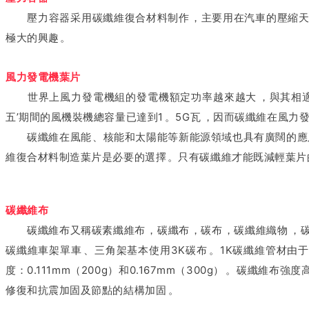
壓力容器采用碳纖維復合材料制作，主要用在汽車的壓縮天然氣罐
極大的興趣。
風力發電機葉片
世界上風力發電機組的發電機額定功率越來越大，與其相適應的
五’期間的風機裝機總容量已達到1。5G瓦，因而碳纖維在
碳纖維在風能、核能和太陽能等新能源領域也具有廣闊的應用前
維復合材料制造葉片是必要的選擇。只有碳纖維才能既減輕葉片的重量
碳纖維布
碳纖維布又稱碳素纖維布，碳纖布，碳布，碳纖維織物
碳纖維車架單車、三角架基本使用3K碳布。1K碳纖維管材由于
度：0.111mm（200g）和0.167mm（300g）。碳
修復和抗震加固及節點的結構加固。