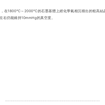
，在1800℃～2000℃的石墨基體上經化學氣相沉積出的較高結晶
1800℃左右仍能維持10mmHg的真空度。
-----------------------------------------------------------------------------------------