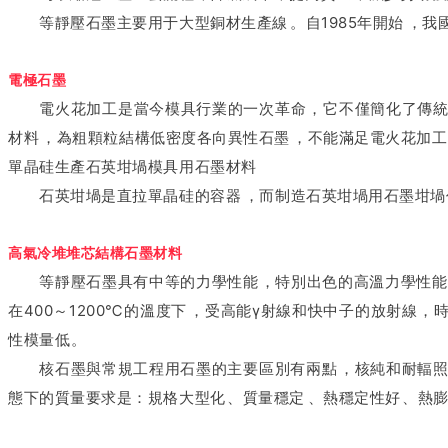
等靜壓石墨主要用于大型銅材生產線。自1985年開始，我國從
電極石墨
電火花加工是當今模具行業的一次革命，它不僅簡化了傳統工藝手段
材料，為粗顆粒結構低密度各向異性石墨，不能滿足電火花加工的
單晶硅生產石英坩堝模具用石墨材料
石英坩堝是直拉單晶硅的容器，而制造石英坩堝用石墨坩堝作為
高氣冷堆堆芯結構石墨材料
等靜壓石墨具有中等的力學性能，特別出色的高溫力學性能，導熱
在400～1200℃的溫度下，受高能γ射線和快中子的放射線
性模量低。
核石墨與常規工程用石墨的主要區別有兩點，核純和耐輻照損傷
態下的質量要求是：規格大型化、質量穩定、熱穩定性好、熱