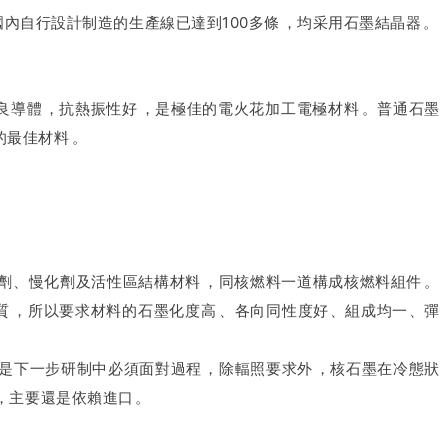
，而國內自行設計制造的生產線已達到100多條，均采用石墨結晶器。
，抗熱振性好，是極佳的電火花加工電極材料。普通石墨
佳材料。
、慢化劑及活性區結構材料，同核燃料一道構成核燃料組件。
，所以要求材料的石墨化度高、各向同性度好、組成均一、彈
這是下一步研制中必須面對過程，除輻照要求外，核石墨在冷態狀
，主要還是依賴進口。