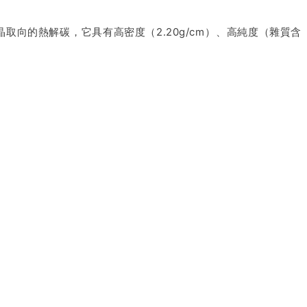
取向的熱解碳，它具有高密度（2.20g/cm）、高純度（雜質含