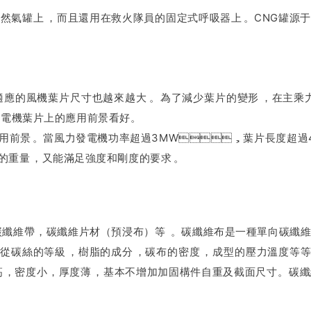
上，而且還用在救火隊員的固定式呼吸器上。CNG
風機葉片尺寸也越來越大。為了減少葉片的變形，在主
風力發電機葉片上的應用前景看好。
景。當風力發電機功率超過3MW，葉片長度超過40
，又能滿足強度和剛度的要求。
，碳纖維帶，碳纖維片材（預浸布）等 。碳纖維布是一種單向碳纖維
從碳絲的等級，樹脂的成分，碳布的密度，成型的壓力溫度等等
纖維布強度高，密度小，厚度薄，基本不增加加固構件自重及截面尺寸