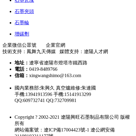
石墨瓦塊
石墨夾頭
石墨輪
增碳劑
企業微信公眾號
企業官網
技術支持：
鳳舞九天傳媒
媒體支持：
遼陽人才網
地址：
遼寧省遼陽市燈塔市鐵西路
電話：
0419-8489766
信箱：
xingwangshimo@163.com
國內業務部:朱興久
真空爐維修:朱連國
手機:13941913596
手機:15141913299
QQ:609732741
QQ:732709981
Copyright ? 2002-2021 遼陽興旺石墨制品有限公司 版權
所有
網站備案號：
遼ICP備17004423號-1
遼公網安備